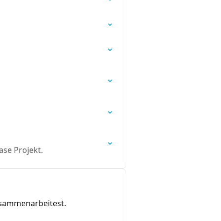
ase Projekt.
zusammenarbeitest.