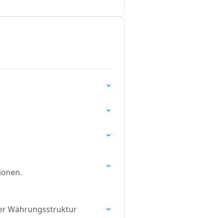
ionen.
der Währungsstruktur