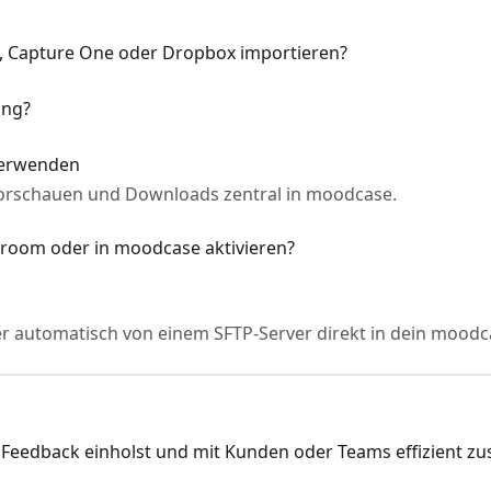
, Capture One oder Dropbox importieren?
ung?
verwenden
orschauen und Downloads zentral in moodcase.
htroom oder in moodcase aktivieren?
r automatisch von einem SFTP-Server direkt in dein moodc
st, Feedback einholst und mit Kunden oder Teams effizient 