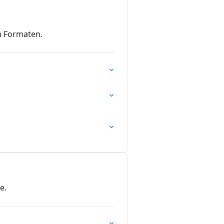
n Formaten.
e.