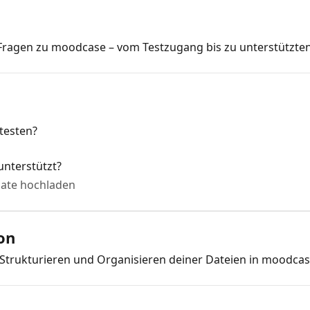
ragen zu moodcase – vom Testzugang bis zu unterstützte
testen?
nterstützt?
mate hochladen
on
Strukturieren und Organisieren deiner Dateien in moodcas