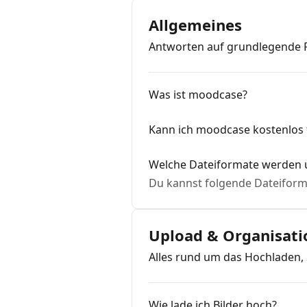
Allgemeines
Antworten auf grundlegende F
Was ist moodcase?
Kann ich moodcase kostenlos 
Welche Dateiformate werden u
Du kannst folgende Dateifor
Upload & Organisati
Alles rund um das Hochladen, 
Wie lade ich Bilder hoch?