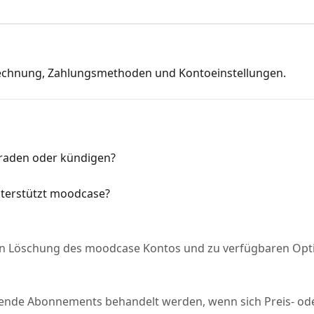
rechnung, Zahlungsmethoden und Kontoeinstellungen.
raden oder kündigen?
terstützt moodcase?
en Löschung des moodcase Kontos und zu verfügbaren Opt
tehende Abonnements behandelt werden, wenn sich Preis- o