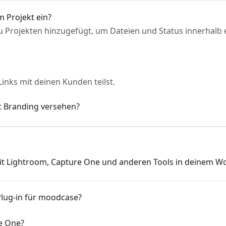
m Projekt ein?
 Projekten hinzugefügt, um Dateien und Status innerhalb e
Links mit deinen Kunden teilst.
t Branding versehen?
t Lightroom, Capture One und anderen Tools in deinem Wo
 Plug-in für moodcase?
e One?